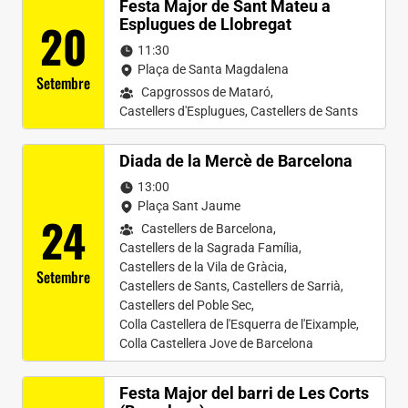
Festa Major de Sant Mateu a
20
Esplugues de Llobregat
11:30
Plaça de Santa Magdalena
Setembre
Capgrossos de Mataró
,
Castellers d'Esplugues
,
Castellers de Sants
Diada de la Mercè de Barcelona
13:00
Plaça Sant Jaume
24
Castellers de Barcelona
,
Castellers de la Sagrada Família
,
Castellers de la Vila de Gràcia
,
Setembre
Castellers de Sants
,
Castellers de Sarrià
,
Castellers del Poble Sec
,
Colla Castellera de l'Esquerra de l'Eixample
,
Colla Castellera Jove de Barcelona
Festa Major del barri de Les Corts