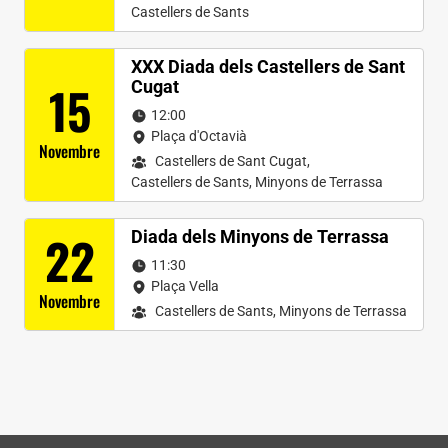
Castellers de Sants
XXX Diada dels Castellers de Sant
15
Cugat
12:00
Plaça d'Octavià
Novembre
Castellers de Sant Cugat
,
Castellers de Sants
,
Minyons de Terrassa
22
Diada dels Minyons de Terrassa
11:30
Plaça Vella
Novembre
Castellers de Sants
,
Minyons de Terrassa