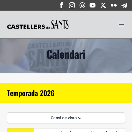
Castellers de Sants
Obrir
Calendari
Temporada 2026
Canvi de vista