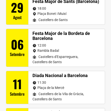
29
Festa Major de Sants (Barcelona)
18:00
Plaça Bonet i Muixí
Agost
Castellers de Sants
Festa Major de la Bordeta de
06
Barcelona
12:00
Rambla Badal
Setembre
Castellers d'Esparreguera
,
Castellers de Sants
Diada Nacional a Barcelona
11
11:30
Plaça de la Mercè
Setembre
Castellers de la Vila de Gràcia
,
Castellers de Sants